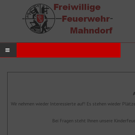
STARTSEITE
AKTUELLES
Neuigkeiten
Wir nehmen wieder Interessierte auf! Es stehen wieder Plätze
Einsätze
DIE WEHR
Bei Fragen steht Ihnen unsere Kinderfeu
Werde Mitglied