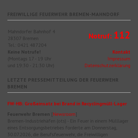
FREIWILLIGE FEUERWEHR BREMEN-MAHNDORF
Mahndorfer Bahnhof 4
112
Notruf:
28307 Bremen
Tel.: 0421 487204
Keine Notrufe!
Kontakt
(Montags 17 - 19 Uhr
Impressum
und 19:30 - 21:30 Uhr)
Datenschutzerklärung
LETZTE PRESSEMITTEILUNG DER FEUERWEHR
BREMEN
FW-HB: Großeinsatz bei Brand in Recyclingmüll-Lager
Feuerwehr Bremen
[
Newsroom
]
Bremen-Industriehäfen (ots) - Ein Feuer in einem Mülllager
eines Entsorgungsbetriebes forderte am Donnerstag,
30.07.2026, die Berufsfeuerwehr, die Freiwilligen