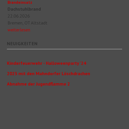
Brandeinsatz
Dachstuhlbrand
22.06.2026
Bremen, OT Altstadt
weiterlesen
NEUIGKEITEN
Kinderfeuerwehr - Halloweenparty '24
2023 mit den Mahndorfer Löschdrachen
Abnahme der Jugendflamme 2