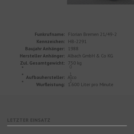
Funkrufname:
Florian Bremen 21/49-2
Kennzeichen:
HB-2291
Baujahr Anhänger:
1988
Hersteller Anhänger:
Albach GmbH & Co KG
Zul. Gesamtgewicht:
750 kg
0
1
Aufbauhersteller:
Alco
2
Wurfleistung:
1.600 Liter pro Minute
LETZTER EINSATZ