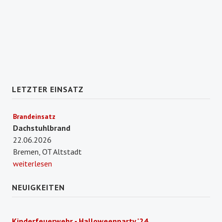
LETZTER EINSATZ
Brandeinsatz
Dachstuhlbrand
22.06.2026
Bremen, OT Altstadt
weiterlesen
NEUIGKEITEN
Kinderfeuerwehr - Halloweenparty '24