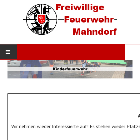
STARTSEITE
AKTUELLES
Neuigkeiten
Einsätze
DIE WEHR
Wir nehmen wieder Interessierte auf! Es stehen wieder Plätze
Werde Mitglied