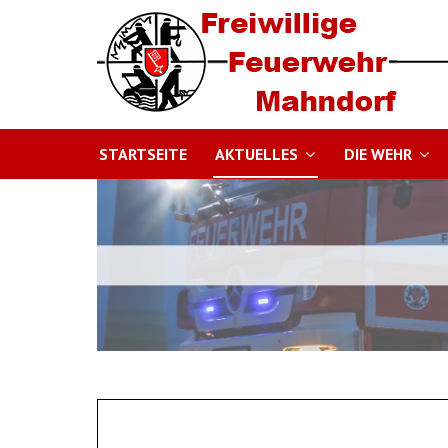
STARTSEITE
AKTUELLES
DIE WEHR