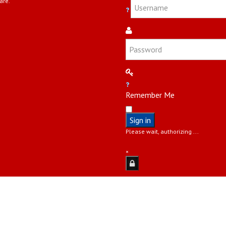
are.
Remember Me
Sign in
Please wait, authorizing ...
×