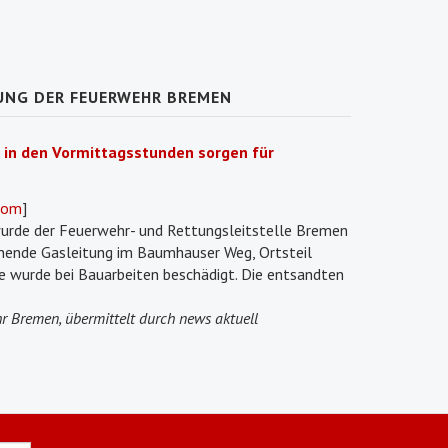
UNG DER FEUERWEHR BREMEN
 in den Vormittagsstunden sorgen für
oom
]
urde der Feuerwehr- und Rettungsleitstelle Bremen
nnende Gasleitung im Baumhauser Weg, Ortsteil
 wurde bei Bauarbeiten beschädigt. Die entsandten
r Bremen, übermittelt durch news aktuell