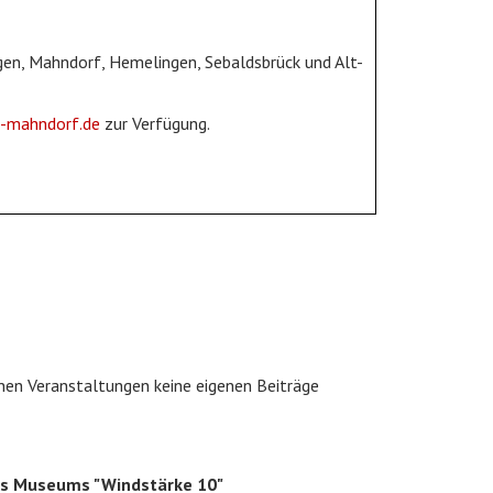
rgen, Mahndorf, Hemelingen, Sebaldsbrück und Alt-
-mahndorf.de
zur Verfügung.
nen Veranstaltungen keine eigenen Beiträge
es Museums "Windstärke 10"