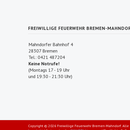
FREIWILLIGE FEUERWEHR BREMEN-MAHNDO
Mahndorfer Bahnhof 4
28307 Bremen
Tel.: 0421 487204
Keine Notrufe!
(Montags 17 - 19 Uhr
und 19:30 - 21:30 Uhr)
Copyright © 2026 Freiwillige Feuerwehr Bremen-Mahndorf. Alle 