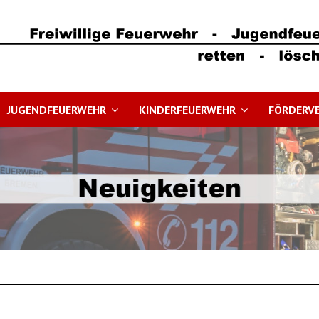
JUGENDFEUERWEHR
KINDERFEUERWEHR
FÖRDERVE