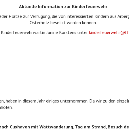
Aktuelle Information zur Kinderfeuerwehr
eder Plätze zur Verfügung, die von interessierten Kindern aus Arbe
Osterholz besetzt werden können.
e Kinderfeuerwehrwartin Janine Karstens unter
kinderfeuerwehr@ff
n, haben in diesem Jahr einiges unternommen. Da wir zu den einzel
hholen.
nach Cuxhaven mit Wattwanderung, Tag am Strand, Besuch d