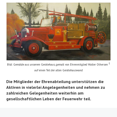
EHRENABTEILUNG
NOTRUF 112
†
Bild: Gemälde aus unserem Gerätehaus, gemalt von Ehrenmitglied Walter Othersen
auf einen Teil der alten Gerätehauswand
Die Mitglieder der Ehrenabteilung unterstützen die
Aktiven in vielerlei Angelegenheiten und nehmen zu
zahlreichen Gelegenheiten weiterhin am
gesellschaftlichen Leben der Feuerwehr teil.