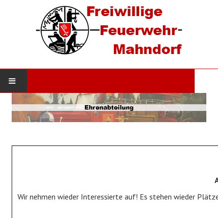
STARTSEITE
AKTUELLES
Neuigkeiten
Einsätze
DIE WEHR
Wir nehmen wieder Interessierte auf! Es stehen wieder Plätze
Werde Mitglied