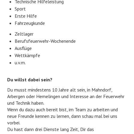
Technische Hilfeleistung
EHRENABTEILUNG
Sport
Erste Hilfe
NOTRUF 112
Fahrzeugkunde
Zeltlager
Berufsfeuerwehr-Wochenende
Ausflüge
Wettkämpfe
u.v.m.
Du willst dabei sein?
Du musst mindestens 10 Jahre alt sein, in Mahndorf,
Arbergen oder Hemelingen und Interesse an der Feuerwehr
und Technik haben.
Wenn du dazu auch bereit bist, im Team zu arbeiten und
neue Freunde kennen zu lernen, dann schau mal bei uns
vorbei.
Du hast dann drei Dienste lang Zeit, Dir das