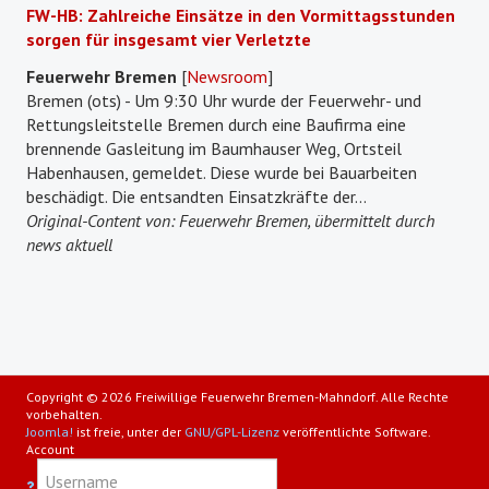
FW-HB: Zahlreiche Einsätze in den Vormittagsstunden
sorgen für insgesamt vier Verletzte
Feuerwehr Bremen
[
Newsroom
]
Bremen (ots) - Um 9:30 Uhr wurde der Feuerwehr- und
Rettungsleitstelle Bremen durch eine Baufirma eine
brennende Gasleitung im Baumhauser Weg, Ortsteil
Habenhausen, gemeldet. Diese wurde bei Bauarbeiten
beschädigt. Die entsandten Einsatzkräfte der...
Original-Content von: Feuerwehr Bremen, übermittelt durch
news aktuell
Copyright © 2026 Freiwillige Feuerwehr Bremen-Mahndorf. Alle Rechte
vorbehalten.
Joomla!
ist freie, unter der
GNU/GPL-Lizenz
veröffentlichte Software.
Account