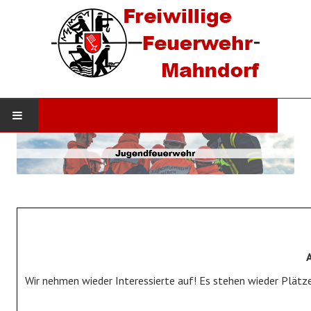
STARTSEITE
AKTUELLES
Neuigkeiten
Einsätze
DIE WEHR
Wir nehmen wieder Interessierte auf! Es stehen wieder Plätze
Werde Mitglied