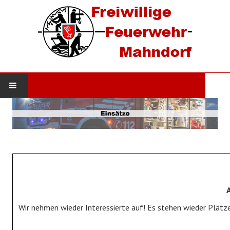
STARTSEITE
AKTUELLES
Neuigkeiten
Einsätze
DIE WEHR
Wir nehmen wieder Interessierte auf! Es stehen wieder Plätze
Werde Mitglied