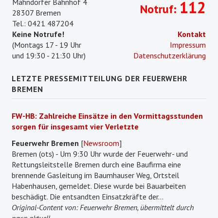
Mahndorfer Bahnhof 4
112
Notruf:
28307 Bremen
Tel.: 0421 487204
Keine Notrufe!
Kontakt
(Montags 17 - 19 Uhr
Impressum
und 19:30 - 21:30 Uhr)
Datenschutzerklärung
LETZTE PRESSEMITTEILUNG DER FEUERWEHR
BREMEN
FW-HB: Zahlreiche Einsätze in den Vormittagsstunden
sorgen für insgesamt vier Verletzte
Feuerwehr Bremen
[
Newsroom
]
Bremen (ots) - Um 9:30 Uhr wurde der Feuerwehr- und
Rettungsleitstelle Bremen durch eine Baufirma eine
brennende Gasleitung im Baumhauser Weg, Ortsteil
Habenhausen, gemeldet. Diese wurde bei Bauarbeiten
beschädigt. Die entsandten Einsatzkräfte der...
Original-Content von: Feuerwehr Bremen, übermittelt durch
news aktuell