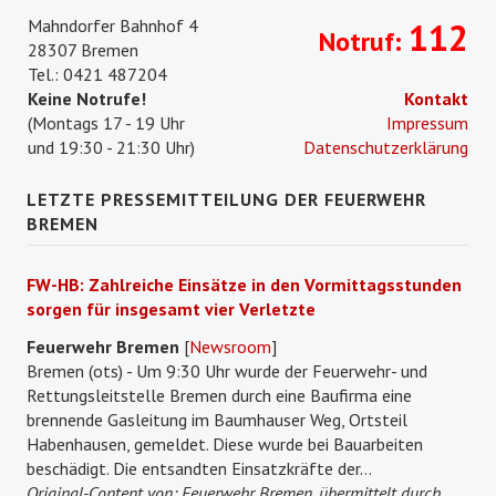
Mahndorfer Bahnhof 4
112
Notruf:
28307 Bremen
Tel.: 0421 487204
Keine Notrufe!
Kontakt
(Montags 17 - 19 Uhr
Impressum
und 19:30 - 21:30 Uhr)
Datenschutzerklärung
LETZTE PRESSEMITTEILUNG DER FEUERWEHR
BREMEN
FW-HB: Zahlreiche Einsätze in den Vormittagsstunden
sorgen für insgesamt vier Verletzte
Feuerwehr Bremen
[
Newsroom
]
Bremen (ots) - Um 9:30 Uhr wurde der Feuerwehr- und
Rettungsleitstelle Bremen durch eine Baufirma eine
brennende Gasleitung im Baumhauser Weg, Ortsteil
Habenhausen, gemeldet. Diese wurde bei Bauarbeiten
beschädigt. Die entsandten Einsatzkräfte der...
Original-Content von: Feuerwehr Bremen, übermittelt durch