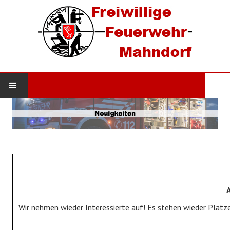
STARTSEITE
AKTUELLES
Neuigkeiten
Einsätze
DIE WEHR
Wir nehmen wieder Interessierte auf! Es stehen wieder Plätze
Werde Mitglied