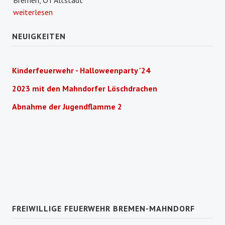
Bremen, OT Altstadt
weiterlesen
NEUIGKEITEN
Kinderfeuerwehr - Halloweenparty '24
2023 mit den Mahndorfer Löschdrachen
Abnahme der Jugendflamme 2
FREIWILLIGE FEUERWEHR BREMEN-MAHNDORF