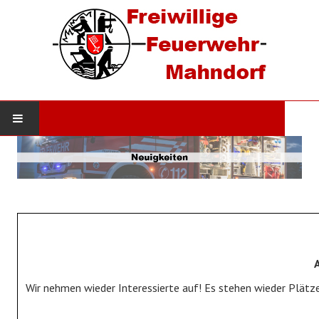
STARTSEITE
AKTUELLES
Neuigkeiten
Einsätze
DIE WEHR
Wir nehmen wieder Interessierte auf! Es stehen wieder Plätze
Werde Mitglied