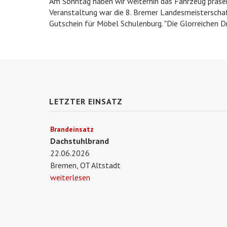
Am Sonntag haben wir weiterhin das Fahrzeug präsent
Veranstaltung war die 8. Bremer Landesmeisterscha
Gutschein für Möbel Schulenburg. "Die Glorreichen D
LETZTER EINSATZ
Brandeinsatz
Dachstuhlbrand
22.06.2026
Bremen, OT Altstadt
weiterlesen