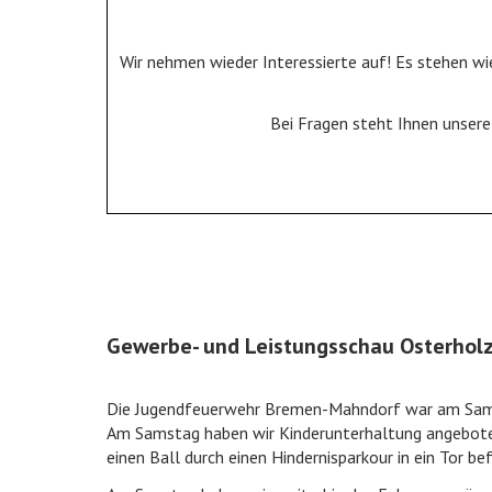
Wir nehmen wieder Interessierte auf! Es stehen wi
Bei Fragen steht Ihnen unser
Gewerbe- und Leistungsschau Osterhol
Die Jugendfeuerwehr Bremen-Mahndorf war am Samst
Am Samstag haben wir Kinderunterhaltung angeboten
einen Ball durch einen Hindernisparkour in ein Tor be