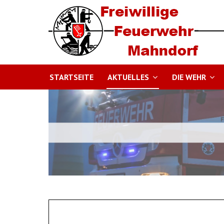
STARTSEITE
AKTUELLES
DIE WEHR