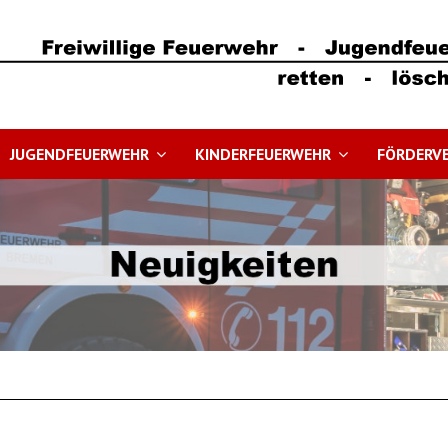
JUGENDFEUERWEHR
KINDERFEUERWEHR
FÖRDERVE