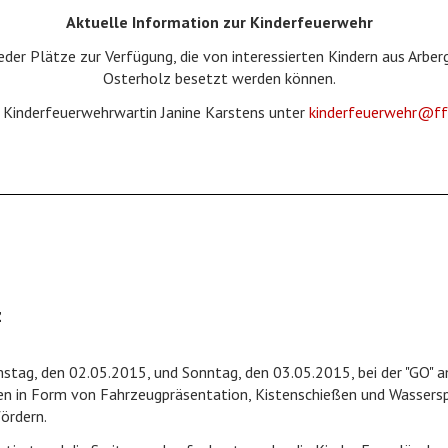
Aktuelle Information zur Kinderfeuerwehr
eder Plätze zur Verfügung, die von interessierten Kindern aus Arbe
Osterholz besetzt werden können.
e Kinderfeuerwehrwartin Janine Karstens unter
kinderfeuerwehr@ff
z
ag, den 02.05.2015, und Sonntag, den 03.05.2015, bei der "GO" a
 in Form von Fahrzeugpräsentation, Kistenschießen und Wasserspie
fördern.