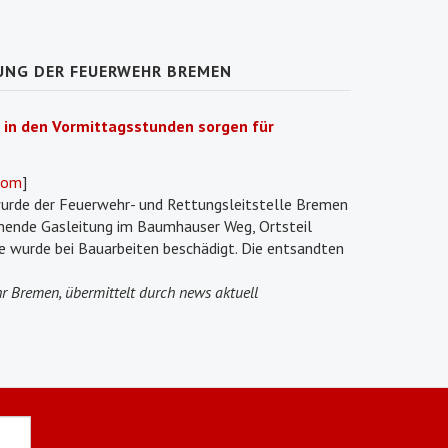
UNG DER FEUERWEHR BREMEN
 in den Vormittagsstunden sorgen für
oom
]
urde der Feuerwehr- und Rettungsleitstelle Bremen
nnende Gasleitung im Baumhauser Weg, Ortsteil
 wurde bei Bauarbeiten beschädigt. Die entsandten
r Bremen, übermittelt durch news aktuell