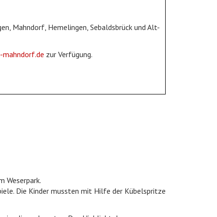
rgen, Mahndorf, Hemelingen, Sebaldsbrück und Alt-
-mahndorf.de
zur Verfügung.
m Weserpark.
le. Die Kinder mussten mit Hilfe der Kübelspritze