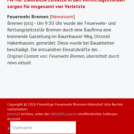
sorgen für insgesamt vier Verletzte
Feuerwehr Bremen
[
Newsroom
]
Bremen (ots) - Um 9:30 Uhr wurde der Feuerwehr- und
Rettungsleitstelle Bremen durch eine Baufirma eine
brennende Gasleitung im Baumhauser Weg, Ortsteil
Habenhausen, gemeldet. Diese wurde bei Bauarbeiten
beschädigt. Die entsandten Einsatzkräfte der...
Original-Content von: Feuerwehr Bremen, übermittelt durch
news aktuell
Copyright © 2026 Freiwillige Feuerwehr Bremen-Mahndorf. Alle Rechte
vorbehalten.
Joomla!
ist freie, unter der
GNU/GPL-Lizenz
veröffentlichte Software.
Account