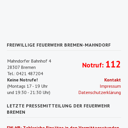
FREIWILLIGE FEUERWEHR BREMEN-MAHNDORF
Mahndorfer Bahnhof 4
112
Notruf:
28307 Bremen
Tel.: 0421 487204
Keine Notrufe!
Kontakt
(Montags 17 - 19 Uhr
Impressum
und 19:30 - 21:30 Uhr)
Datenschutzerklärung
LETZTE PRESSEMITTEILUNG DER FEUERWEHR
BREMEN
FW-HB: Zahlreiche Einsätze in den Vormittagsstunden