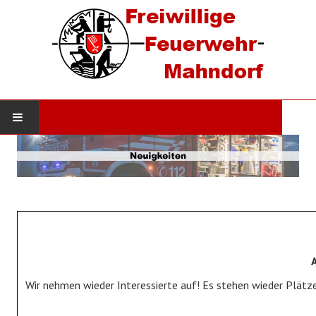
STARTSEITE
AKTUELLES
Neuigkeiten
Einsätze
DIE WEHR
Wir nehmen wieder Interessierte auf! Es stehen wieder Plätze
Werde Mitglied