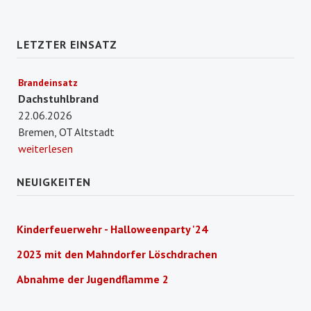
EHRENABTEILUNG
LETZTER EINSATZ
NOTRUF 112
Brandeinsatz
Dachstuhlbrand
22.06.2026
Bremen, OT Altstadt
weiterlesen
NEUIGKEITEN
Kinderfeuerwehr - Halloweenparty '24
2023 mit den Mahndorfer Löschdrachen
Abnahme der Jugendflamme 2