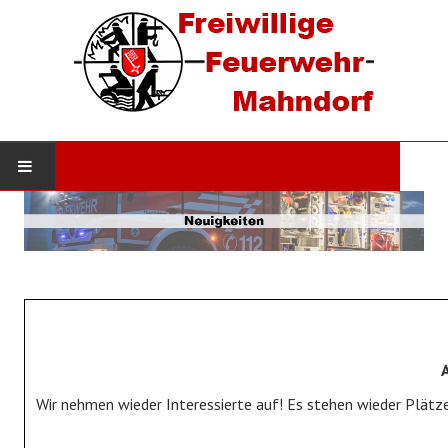
STARTSEITE
AKTUELLES
Neuigkeiten
Einsätze
DIE WEHR
Wir nehmen wieder Interessierte auf! Es stehen wieder Plätze
Werde Mitglied