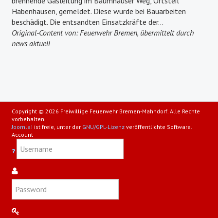
brennende Gasleitung im Baumhauser Weg, Ortsteil
Habenhausen, gemeldet. Diese wurde bei Bauarbeiten
beschädigt. Die entsandten Einsatzkräfte der...
Original-Content von: Feuerwehr Bremen, übermittelt durch
news aktuell
Copyright © 2026 Freiwillige Feuerwehr Bremen-Mahndorf. Alle Rechte
vorbehalten.
Joomla!
ist freie, unter der
GNU/GPL-Lizenz
veröffentlichte Software.
Account