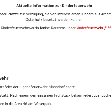
Aktuelle Information zur Kinderfeuerwehr
eder Plätze zur Verfügung, die von interessierten Kindern aus Arbe
Osterholz besetzt werden können.
e Kinderfeuerwehrwartin Janine Karstens unter
kinderfeuerwehr@ff
wehr
htsfeier der Jugendfeuerwehr Mahndorf statt.
s statt. Nach einem gemeinsamen Frühstück bekam jeder Jugendliche
n in die Area 46 am Weserpark.