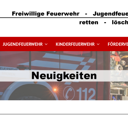
JUGENDFEUERWEHR
KINDERFEUERWEHR
FÖRDERVE