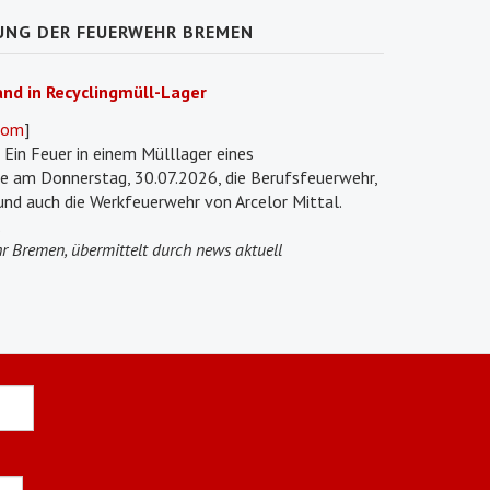
UNG DER FEUERWEHR BREMEN
nd in Recyclingmüll-Lager
oom
]
 Ein Feuer in einem Mülllager eines
e am Donnerstag, 30.07.2026, die Berufsfeuerwehr,
und auch die Werkfeuerwehr von Arcelor Mittal.
.
r Bremen, übermittelt durch news aktuell