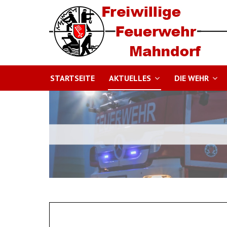
STARTSEITE
AKTUELLES
DIE WEHR