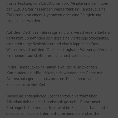
Förderleistung von 1.600 Litern pro Minute und kann über
EHRENABTEILUNG
den 1.200 Liter fassenden Wassertank im Fahrzeug, eine
Zuleitung von einem Hydranten oder eine Saugleitung
NOTRUF 112
eingespeist werden.
Auf dem Dach des Fahrzeugs sind u. a. verschiedene Leitern
verlastet. So befinden sich dort eine vierteilige Steckleiter,
eine dreiteilige Schiebleiter und eine Klappleiter. Des
Weiteren sind auf dem Dach ein tragbarer Wasserwerfer und
ein manuell aufstellbarer Lichtmast verlastet.
In der Fahrzeugkabine haben zwei der ausrückenden
Kameraden die Möglichkeit, sich während der Fahrt mit
Atemschutzgeräten auszurüsten. Dies erspart an der
Einsatzstelle viel Zeit.
Dieses geländegängige Löschfahrzeug verfügt über
Allradantrieb und ein Handschaltgetriebe. Es ist unser
Erstangriffsfahrzeug, d. h. es wird im Einsatzfall als erstes
besetzt und steuert dementsprechend als erstes die