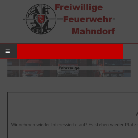
STARTSEITE
AKTUELLES
Neuigkeiten
Einsätze
DIE WEHR
Wir nehmen wieder Interessierte auf! Es stehen wieder Plätze
Werde Mitglied