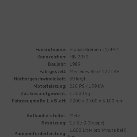
Funkrufname:
Florian Bremen 21/44-1
Kennzeichen:
HB-2052
Baujahr:
1989
Fahrgestell:
Mercedes Benz 1222 AF
Höchstgeschwindigkeit:
89 km/h
Motorleistung:
220 PS / 159 kW
Zul. Gesamtgewicht:
12.000 kg
Fahrzeugmaße L x B x H:
7.200 x 2.500 x 3.100 mm
Aufbauhersteller:
Metz
Besatzung:
1 / 8 /
9
(Gruppe)
1.600 Liter pro Minute bei 8
Pumpenförderleistung:
bar