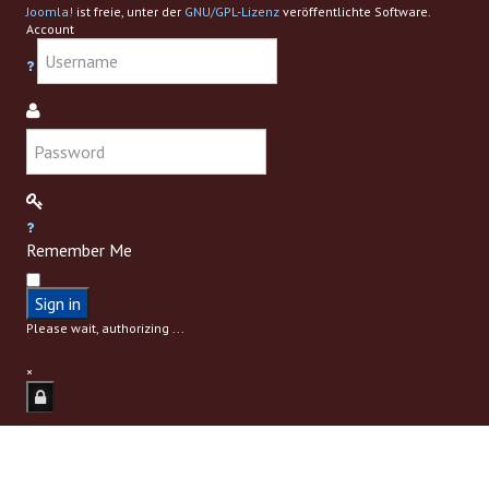
Joomla!
ist freie, unter der
GNU/GPL-Lizenz
veröffentlichte Software.
Account
Remember Me
Sign in
Please wait, authorizing ...
×