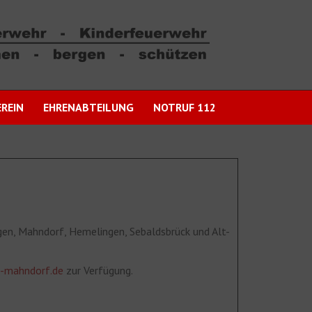
REIN
EHRENABTEILUNG
NOTRUF 112
rgen, Mahndorf, Hemelingen, Sebaldsbrück und Alt-
-mahndorf.de
zur Verfügung.