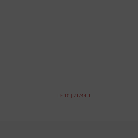
LF 10 | 21/44-1