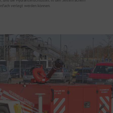
, und die Hydrantenschlüssel. In den Seitenfächern
einfach verlegt werden können.