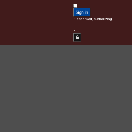
Sign in
Please wait, authorizing ...
×