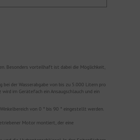
 Besonders vorteilhaft ist dabei die Möglichkeit,
ng bei der Wasserabgabe von bis zu 5.000 Litern pro
tz wird im Gerätefach ein Ansaugschlauch und ein
inkelbereich von 0 ° bis 90 ° eingestellt werden.
betriebener Motor montiert, der eine