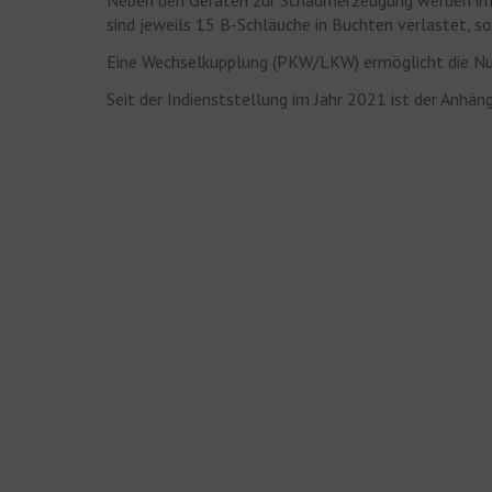
Neben den Geräten zur Schaumerzeugung werden im Ge
sind jeweils 15 B-Schläuche in Buchten verlastet, 
Eine Wechselkupplung (PKW/LKW) ermöglicht die Nut
Seit der Indienststellung im Jahr 2021 ist der Anhän