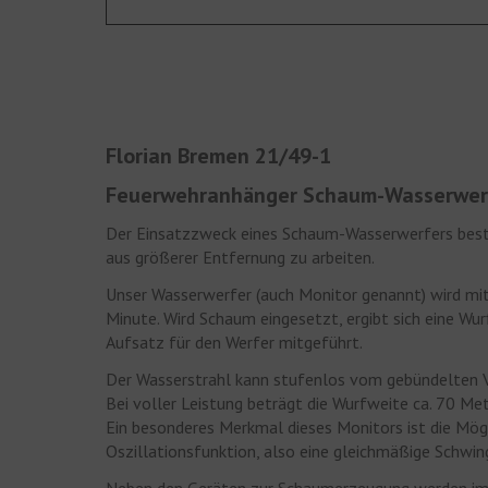
Florian Bremen 21/49-1
Feuerwehranhänger Schaum-Wasserwerf
Der Einsatzzweck eines Schaum-Wasserwerfers besteh
aus größerer Entfernung zu arbeiten.
Unser Wasserwerfer (auch Monitor genannt) wird mit 
Minute. Wird Schaum eingesetzt, ergibt sich eine Wu
Aufsatz für den Werfer mitgeführt.
Der Wasserstrahl kann stufenlos vom gebündelten Vol
Bei voller Leistung beträgt die Wurfweite ca. 70 Met
Ein besonderes Merkmal dieses Monitors ist die Mögli
Oszillationsfunktion, also eine gleichmäßige Schwi