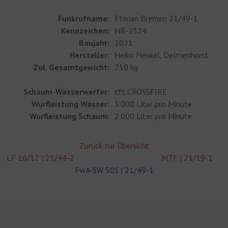
Funkrufname:
Florian Bremen 21/49-1
Kennzeichen:
HB-2324
Baujahr:
2021
Hersteller:
Heiko Henkel, Delmenhorst
Zul. Gesamtgewicht:
750 kg
Schaum-Wasserwerfer:
tft CROSSFIRE
Wurfleistung Wasser:
5.000 Liter pro Minute
Wurfleistung Schaum:
2.000 Liter pro Minute
Zurück zur Übersicht
LF 16/12 | 21/44-2
MTF | 21/19-1
FwA-SW 50S | 21/49-1