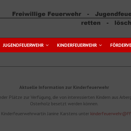
JUGENDFEUERWEHR
KINDERFEUERWEHR
FÖRDERVE
Aktuelle Information zur Kinderfeuerwehr
eder Plätze zur Verfügung, die von interessierten Kindern aus Arbe
Osterholz besetzt werden können.
e Kinderfeuerwehrwartin Janine Karstens unter
kinderfeuerwehr@ff