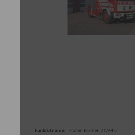
Funkrufname:
Florian Bremen 21/44-2