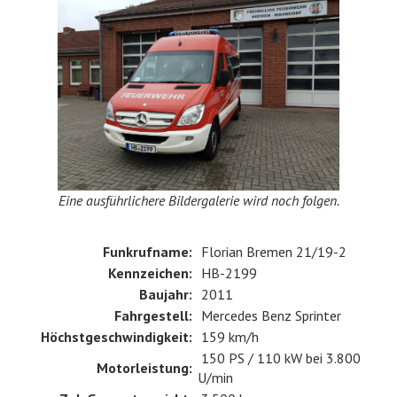
EHRENABTEILUNG
NOTRUF 112
Eine ausführlichere Bildergalerie wird noch folgen.
Funkrufname:
Florian Bremen 21/19-2
Kennzeichen:
HB-2199
Baujahr:
2011
Fahrgestell:
Mercedes Benz Sprinter
Höchstgeschwindigkeit:
159 km/h
150 PS / 110 kW bei 3.800
Motorleistung:
U/min