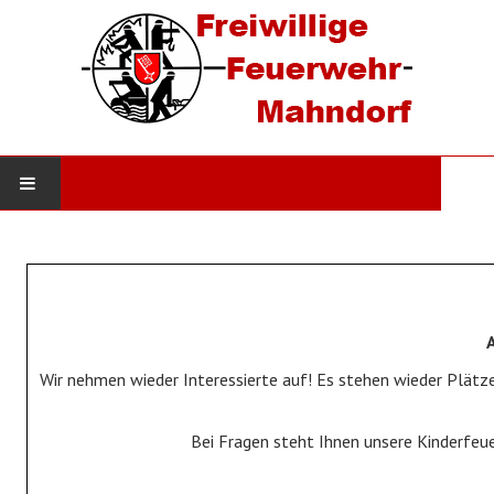
STARTSEITE
AKTUELLES
Neuigkeiten
Wir nehmen wieder Interessierte auf! Es stehen wieder Plätze
Einsätze
DIE WEHR
Bei Fragen steht Ihnen unsere Kinderfeu
Werde Mitglied