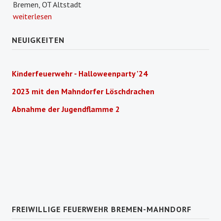
Bremen, OT Altstadt
weiterlesen
NEUIGKEITEN
Kinderfeuerwehr - Halloweenparty '24
2023 mit den Mahndorfer Löschdrachen
Abnahme der Jugendflamme 2
FREIWILLIGE FEUERWEHR BREMEN-MAHNDORF