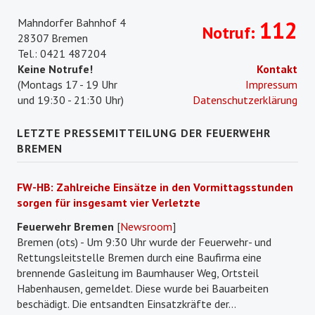
Mahndorfer Bahnhof 4
112
Notruf:
28307 Bremen
Tel.: 0421 487204
Keine Notrufe!
Kontakt
(Montags 17 - 19 Uhr
Impressum
und 19:30 - 21:30 Uhr)
Datenschutzerklärung
LETZTE PRESSEMITTEILUNG DER FEUERWEHR
BREMEN
FW-HB: Zahlreiche Einsätze in den Vormittagsstunden
sorgen für insgesamt vier Verletzte
Feuerwehr Bremen
[
Newsroom
]
Bremen (ots) - Um 9:30 Uhr wurde der Feuerwehr- und
Rettungsleitstelle Bremen durch eine Baufirma eine
brennende Gasleitung im Baumhauser Weg, Ortsteil
Habenhausen, gemeldet. Diese wurde bei Bauarbeiten
beschädigt. Die entsandten Einsatzkräfte der...