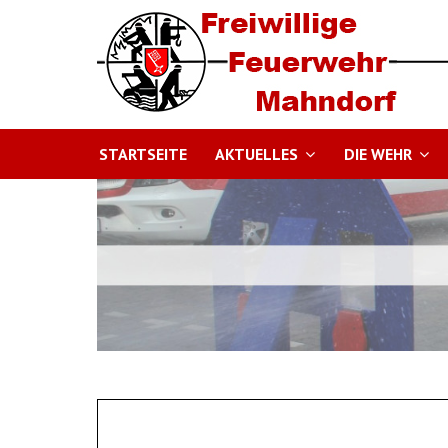
STARTSEITE
AKTUELLES
DIE WEHR