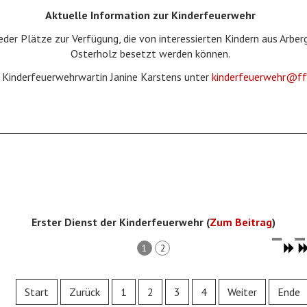
Aktuelle Information zur Kinderfeuerwehr
eder Plätze zur Verfügung, die von interessierten Kindern aus Arbe
Osterholz besetzt werden können.
e Kinderfeuerwehrwartin Janine Karstens unter
kinderfeuerwehr@ff
Erster Dienst der Kinderfeuerwehr (
Zum Beitrag
)
1
2
Start
Zurück
1
2
3
4
Weiter
Ende