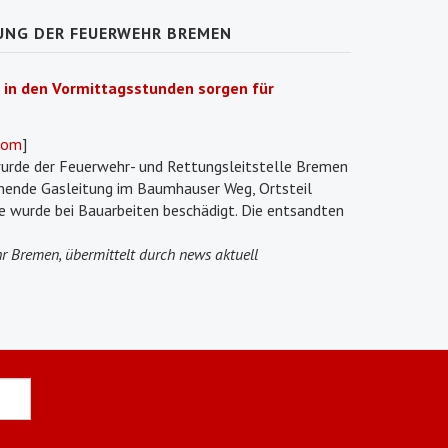
UNG DER FEUERWEHR BREMEN
 in den Vormittagsstunden sorgen für
oom
]
urde der Feuerwehr- und Rettungsleitstelle Bremen
nnende Gasleitung im Baumhauser Weg, Ortsteil
 wurde bei Bauarbeiten beschädigt. Die entsandten
r Bremen, übermittelt durch news aktuell